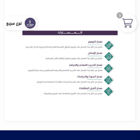
0
تبرع سريع