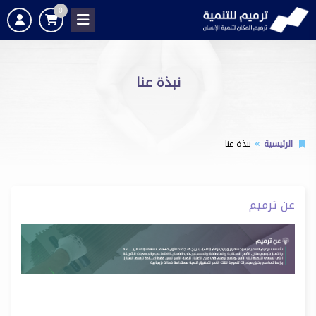
0
نبذة عنا
الرئيسية
نبذة عنا
عن ترميم