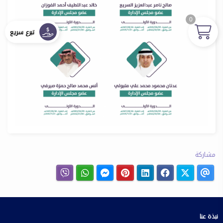
0
تبرع سريع
مشاركة
نبذة عنا