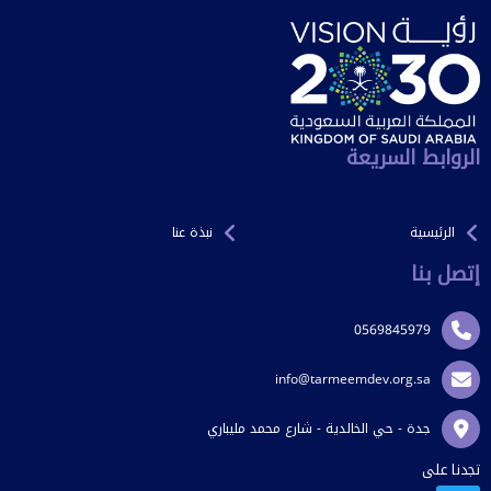
الروابط السريعة
الرئيسية
نبذة عنا
إتصل بنا
0569845979
info@tarmeemdev.org.sa
جدة - حي الخالدية - شارع محمد مليباري
تجدنا على