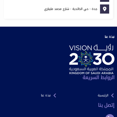
جدة - حي الخالدية - شارع محمد مليباري
نبذة عنا
الروابط السريعة
الرئيسية
نبذة عنا
إتصل بنا