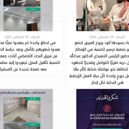
الاربعاء، 05 اغسطس 2026
الاربعاء، 05 اغسطس 2026
ء يسودها الود وروح الفريق اجتمع
في لحظةٍ واحدة لم يفقدوا منزلًا ف
 جمعية ترميم للتنمية في الإفطار
فقدوا شعورهم بالأمان وبعد دراسة الحالة
ور الرئيس التنفيذي الدكتور عبدالله
من فريق البحث الاجتماعي أعادت جمعي
 دربه تعزيزًا للتواصل وتقديرًا للجهود
للتنمية تأهيل المنزل ليعودوا إليه مطمئ
 للطاقة نحو مواصلة صناعة الأثر معًا
معه صفحة جديدة من الاستقرار
 بروحٍ واحدة لأن بيئة العمل الإيجابية
هي البداية لكل إنجاز.