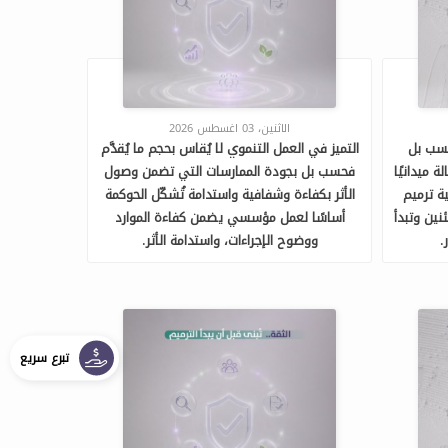
الاثنين، 03 اغسطس 2026
حسب بل
التميز في العمل التنموي لا يُقاس بحجم ما يُقدَّم
 ميدانيًا
فحسب بل بجودة الممارسات التي تضمن وصول
ة ترميم
الأثر بكفاءة وشفافية واستدامة تُشكّل الحوكمة
نين وتبدأ
أساسًا لعمل مؤسسي يضمن كفاءة الموارد
.
ووضوح الإجراءات، واستدامة الأثر.
تبرع سريع