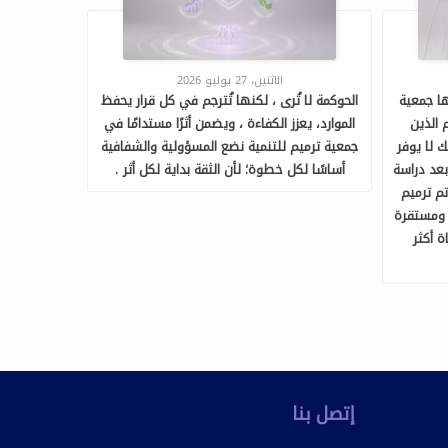
الاثنين، 27 يوليو 2026
ها جمعية
الحوكمة لا تُرى ، لكنها تُترجم في كل قرار يحفظ
 الذين
الموارد، يعزز الكفاءة ، ويضمن أثرًا مستدامًا في
 لا يوفر
جمعية ترميم للتنمية نضع المسؤولية والشفافية
بعد دراسة
أساسًا لكل خطوة؛ لأن الثقة بداية لكل أثر .
تم ترميم
ة ومستقرة
ة أكثر
إتصل بنا